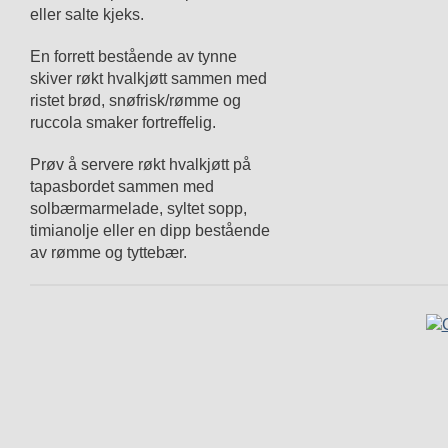
eller salte kjeks.
En forrett bestående av tynne
skiver røkt hvalkjøtt sammen med
ristet brød, snøfrisk/rømme og
ruccola smaker ­for­treffelig.
Prøv å servere røkt hvalkjøtt på
tapasbordet sammen med
solbærmarmelade, syltet sopp,
timianolje eller en dipp ­bestående
av rømme og tyttebær.