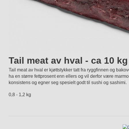
Tail meat av hval - ca 10 kg
Tail meat av hval er kjøttstykker tatt fra ryggfinnen og bakov
ha en større fettprosent enn ellers og vil derfor være marmo
konsistens og egner seg spesielt godt til sushi og sashimi.
0,8 - 1,2 kg